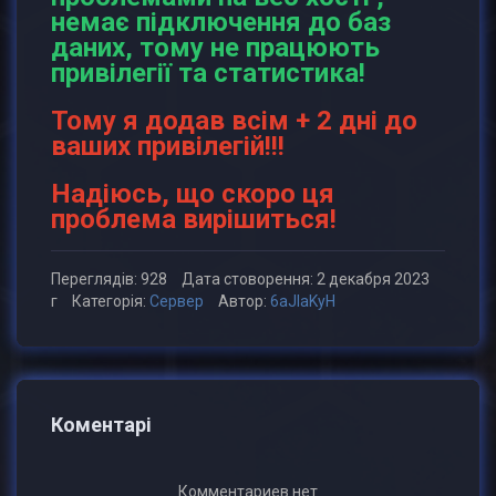
немає підключення до баз
даних, тому не працюють
привілегії та статистика!
Тому я додав всім + 2 дні до
ваших привілегій!!!
Надіюсь, що скоро ця
проблема вирішиться!
Переглядів: 928
Дата стоворення: 2 декабря 2023
г
Категорія:
Сервер
Автор:
6aJIaKyH
Коментарі
Комментариев нет