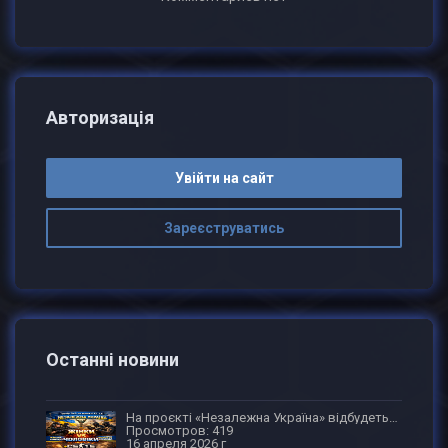
Авторизація
Увійти на сайт
Зареєструватись
Останні новини
На проєкті «Незалежна Україна» відбудеться турнір 5х5 між чоловічою та жіночою командами
Просмотров: 419
16 апреля 2026 г