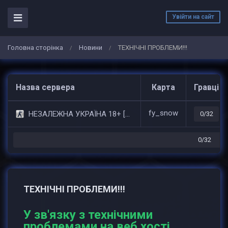
Увійти на сайт
Головна сторінка
Новини
ТЕХНІЧНІ ПРОБЛЕМИ!!!
/
/
Назва сервера
Карта
Гравці
fy_snow
НЕЗАЛЕЖНА УКРАЇНА 18+ [STEAM BONUS]
0/32
0/32
ТЕХНІЧНІ ПРОБЛЕМИ!!!
У зв'язку з технічними
проблемами на веб хості ,