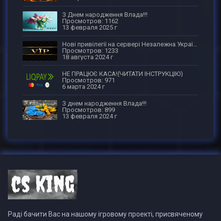
З Днем народження Влада!!!
Просмотров: 1162
13 февраля 2025 г
Нові привілегії на сервері Незалежна Україна
Просмотров: 1233
18 августа 2024 г
НЕ ПРАЦЮЄ КАСА!(ЧИТАТИ ІНСТРУКЦІЮ)
Просмотров: 971
6 марта 2024 г
З днем народження Влада!!!
Просмотров: 899
13 февраля 2024 г
Раді бачити Вас на нашому ігровому проекті, присвяченому